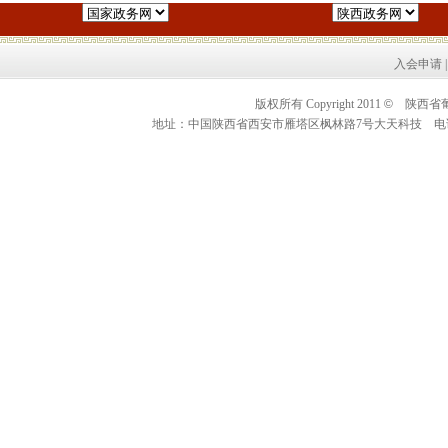
入会申请
版权所有 Copyright 2011
©
陕西省葡萄酒
地址：中国陕西省西安市雁塔区枫林路7号大天科技 电话：0086+2