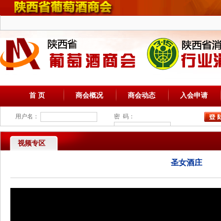
首 页
商会概况
商会动态
入会申请
用户名：
密 码：
视频专区
圣女酒庄