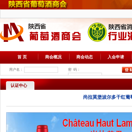
首 页
商会概况
商会动态
入会申请
用户名：
密 码：
认证中心
尚拉莫堡波尔多干红葡