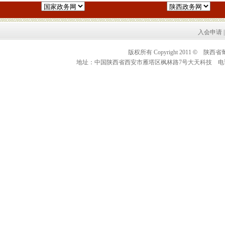
入会申请
版权所有 Copyright 2011
©
陕西省葡萄酒
地址：中国陕西省西安市雁塔区枫林路7号大天科技 电话：0086+2