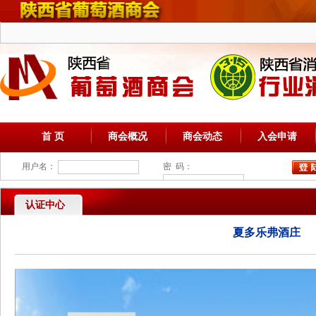
首 页
商会概况
商会动态
入会申请
用户名：
密 码：
认证中心
夏多乐弗酒庄