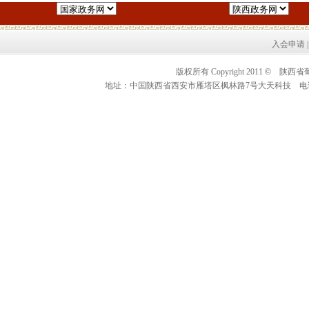
入会申请
版权所有 Copyright 2011
©
陕西省葡萄酒
地址：中国陕西省西安市雁塔区枫林路7号大天科技 电话：0086+2