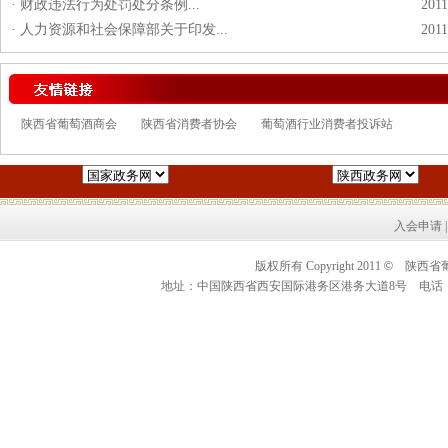
·
财政违法行为处罚处分条例...
2011
·
人力资源和社会保障部关于印发...
2011
陕西省葡萄酒商会
陕西省消费者协会
葡萄酒行业消费者投诉站
入会申请
版权所有 Copyright 2011
©
陕西省葡萄酒
地址：中国陕西省西安国际港务区港务大道8号 电话：0086+29+